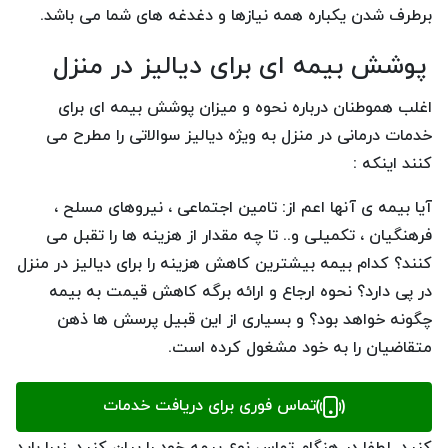
برطرف شدن یکباره همه نیازها و دغدغه های شما می باشد.
پوشش بیمه ای برای دیالیز در منزل
اغلب هموطنان درباره نحوه و میزان پوشش بیمه ای برای
خدمات درمانی در منزل به ویژه دیالیز سوالاتی را مطرح می
کنند اینکه :
آیا بیمه ی آنها اعم از: تامین اجتماعی ، نیروهای مسلح ،
فرهنگیان ، تکمیلی و.. تا چه مقدار از هزینه ها را تقبل می
کنند؟ کدام بیمه بیشترین کاهش هزینه را برای دیالیز در منزل
در پی دارد؟ نحوه ارجاع و ارائه برگه کاهش قیمت به بیمه
چگونه خواهد بود؟ و بسیاری از این قبیل پرسش ها ذهن
متقاضیان را به خود مشغول کرده است.
پاسخ هر گونه پرسش خود را در خصوص جایگاه بیمه برای
تماس فوری برای دریافت خدمات
دیالیز در منزل می توانید از طریق مشاوره آنلاین و تلفنی دنبال
کنید. لطفا در هنگام تماس نوع بیمه خود را بیان کنید. زیرا باید