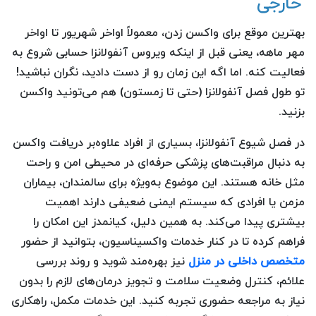
خارجی
بهترین موقع برای واکسن زدن، معمولاً اواخر شهریور تا اواخر
مهر ماهه، یعنی قبل از اینکه ویروس آنفولانزا حسابی شروع به
فعالیت کنه. اما اگه این زمان رو از دست دادید، نگران نباشید!
تو طول فصل آنفولانزا (حتی تا زمستون) هم می‌تونید واکسن
بزنید.
در فصل شیوع آنفولانزا، بسیاری از افراد علاوه‌بر دریافت واکسن
به دنبال مراقبت‌های پزشکی حرفه‌ای در محیطی امن و راحت
مثل خانه هستند. این موضوع به‌ویژه برای سالمندان، بیماران
مزمن یا افرادی که سیستم ایمنی ضعیفی دارند اهمیت
بیشتری پیدا می‌کند. به همین دلیل، کیانمدز این امکان را
فراهم کرده تا در کنار خدمات واکسیناسیون، بتوانید از حضور
متخصص داخلی در منزل
نیز بهره‌مند شوید و روند بررسی
علائم، کنترل وضعیت سلامت و تجویز درمان‌های لازم را بدون
نیاز به مراجعه حضوری تجربه کنید. این خدمات مکمل، راهکاری