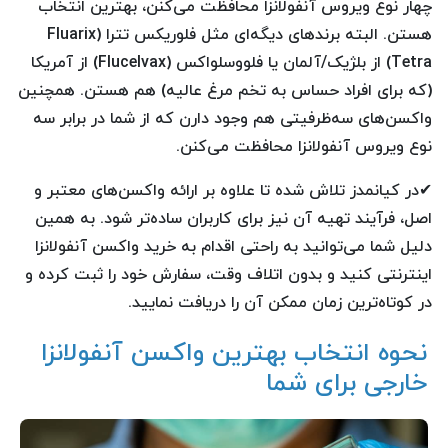
چهار نوع ویروس آنفولانزا محافظت می‌کنن، بهترین انتخاب
هستن. البته برندهای دیگه‌ای مثل فلوریکس تترا (Fluarix
Tetra) از بلژیک/آلمان یا فلووسلواکس (Flucelvax) از آمریکا
(که برای افراد حساس به تخم مرغ عالیه) هم هستن. همچنین
واکسن‌های سه‌ظرفیتی هم وجود دارن که از شما در برابر سه
نوع ویروس آنفولانزا محافظت می‌کنن.
✔در کیانمدز تلاش شده تا علاوه بر ارائه واکسن‌های معتبر و
اصل، فرآیند تهیه آن نیز برای کاربران ساده‌تر شود. به همین
دلیل شما می‌توانید به راحتی اقدام به خرید واکسن آنفولانزا
اینترنتی کنید و بدون اتلاف وقت، سفارش خود را ثبت کرده و
در کوتاه‌ترین زمان ممکن آن را دریافت نمایید.
نحوه انتخاب بهترین واکسن آنفولانزا
خارجی برای شما