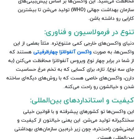
محافظت می‌شید. این واکسن‌ها بر اساس پیش‌بینی‌های
سازمان بهداشت جهانی (WHO) تولید می‌شن تا بیشترین
کارایی رو داشته باشن.
تنوع در فرمولاسیون و فناوری:
دنیای واکسن‌های خارجی کمی متنوع‌تره. مثلاً بعضی از این
واکسن‌ها، به صورت
واکسن آنفولانزا چهارظرفیتی
هستند که
از شما در برابر چهار نوع ویروس آنفولانزا محافظت می‌کنن (به
جای سه نوع). تازه، برای کسایی که به تخم مرغ حساسیت
دارن، واکسن‌های خاصی هست که با روش‌های دیگه‌ای ساخته
شدن و خیالشون رو راحت می‌کنه.
کیفیت و استانداردهای بین‌المللی:
این واکسن‌ها تو کشورهای پیشرفته و با قوانین خیلی
سختگیرانه تولید می‌شن. این یعنی خیالتون از کیفیت و
ایمنی‌شون راحت‌تره، چون زیر ذره‌بین سازمان‌های بهداشتی
بین‌المللی هستن.