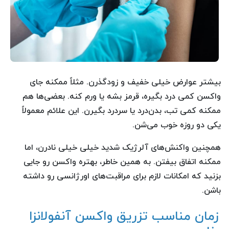
بیشتر عوارض خیلی خفیف و زودگذرن. مثلاً ممکنه جای
واکسن کمی درد بگیره، قرمز بشه یا ورم کنه. بعضی‌ها هم
ممکنه کمی تب، بدن‌درد یا سردرد بگیرن. این علائم معمولاً
یکی دو روزه خوب می‌شن.
همچنین واکنش‌های آلرژیک شدید خیلی خیلی نادرن، اما
ممکنه اتفاق بیفتن. به همین خاطر، بهتره واکسن رو جایی
بزنید که امکانات لازم برای مراقبت‌های اورژانسی رو داشته
باشن.
زمان مناسب تزریق واکسن آنفولانزا