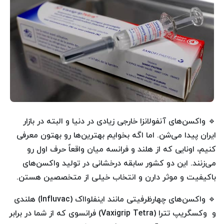
🔹 واکسن‌های آنفولانزا خارجی زیادی در دنیا و البته در بازار
ایران پیدا می‌شن. اما اگه بخوایم بهترین‌ها رو بهتون معرفی
کنیم، اونایی که از هلند و فرانسه میان واقعاً حرف اول رو
می‌زنند. این دو کشور سابقه درخشانی در تولید واکسن‌های
باکیفیت و موثر دارن و انتخاب خیلی از متخصصین هستن.
🔹 واکسن‌های چهارظرفیتی مانند اینفلوااک (Influvac) هلندی
و وکسگریپ تترا (Vaxigrip Tetra) فرانسوی که از شما در برابر