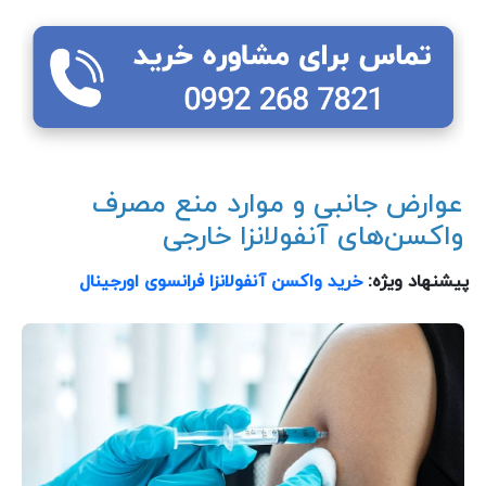
عوارض جانبی و موارد منع مصرف
واکسن‌های آنفولانزا خارجی
پیشنهاد ویژه:
خرید واکسن آنفولانزا فرانسوی اورجینال