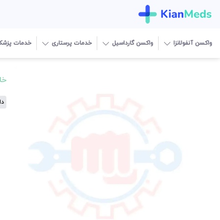
واکسن آنفولانزا
واکسن گارداسیل
خدمات پرستاری
خدمات پزشک
خا
دا