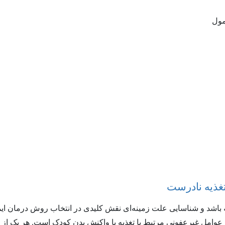
مول
تغذیه نادرست
ه باشد و شناسایی علت زمینه‌ای نقش کلیدی در انتخاب روش درمان ایم
عوامل غیرعفونی مرتبط با تغذیه یا واکنش بدن کودک است. هر یک از 