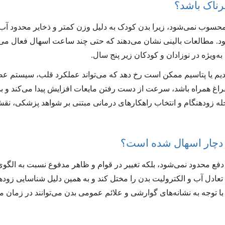
رناک باشد؟
حسوب نمی‌شود، زیرا بدن کودک به دلیل وزن کمتر و ذخایر محدود آب
ود. مطالعات بالینی نشان می‌دهند که حتی چند ساعت اسهال فعال می‌ت
یژه در نوزادان و کودکان زیر پنج سال.
سدیم یا پتاسیم ممکن است رخ دهد که می‌تواند عملکرد قلب، سیستم 
تفراغ همراه باشد، سرعت از دست رفتن مایعات افزایش پیدا می‌کند و 
خله زودهنگام و انتخاب راهکارهای درمانی مبتنی بر شواهد پزشکی، نق
ک دچار اسهال شده است؟
دفع محدود نمی‌شود، بلکه تغییر در قوام و ظاهر مدفوع نسبت به الگو
دل آب و الکترولیت بدن را مختل کند و به همین دلیل شناسایی زودهن
ا توجه به نشانه‌های گوارشی و علائم عمومی بدن می‌توانند در زمان 