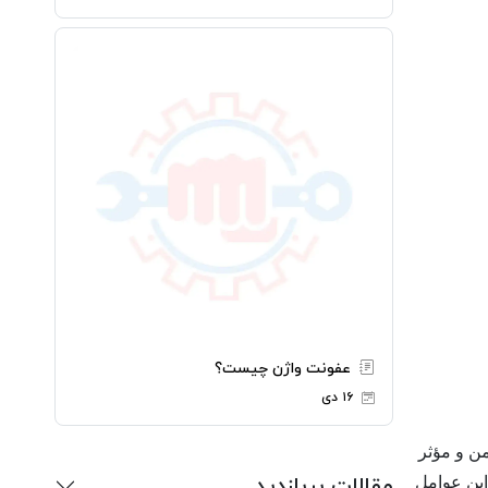
عفونت واژن چیست؟
۱۶ دی
ن و مؤثر
مقالات پربازدید
این عوامل