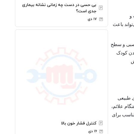
بی حسی در دست چه زمانی نشانه بیماری
جدی است؟
 و
۱۷ دی
واند باعث
عصبی و سطح
بدن کودک
ش
ی طبیعی
گام علائم،
مناسب برای
کنترل فشار خون بالا
۱۶ دی