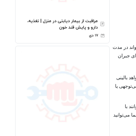
مراقبت از بیمار دیابتی در منزل | تغذیه،
دارو و پایش قند خون
۱۷ دی
اند در مدت
ای جبران
هد بالینی
‌توجهی یا
ند با
 می‌توانید