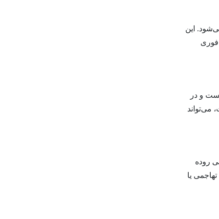
‌شود. این
 فوری
است و در
 می‌تواند
بی روده
هاجمی یا